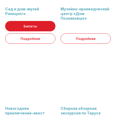
Сад и дом-музей
Музейно-краеведческий
Ракицкого
центр «Дом
Позняковых»
Билеты
Подробнее
Подробнее
Новогоднее
Сборная обзорная
приключение-квест
экскурсия по Тарусе