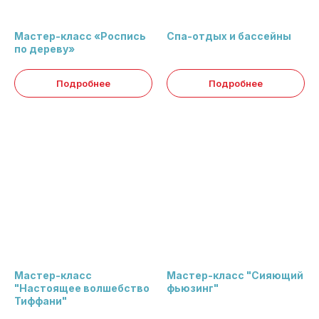
Мастер-класс «Роспись
Спа-отдых и бассейны
по дереву»
Подробнее
Подробнее
Мастер-класс
Мастер-класс "Сияющий
"Настоящее волшебство
фьюзинг"
Тиффани"