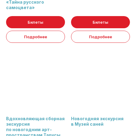
«Тайна русского
самоцвета»
Билеты
Билеты
Подробнее
Подробнее
Вдохновляющая сборная
Новогодняя экскурсия
экскурсия
в Музей саней
по новогодним арт-
пространствам Тарусы