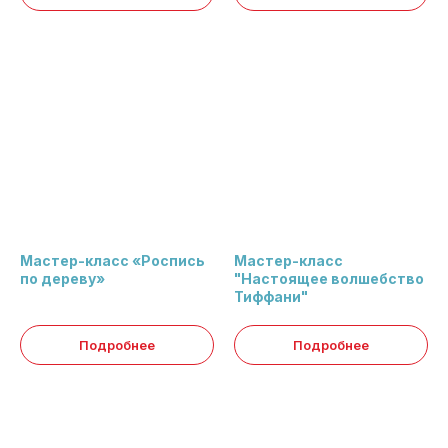
Мастер-класс «Роспись
Мастер-класс
по дереву»
"Настоящее волшебство
Тиффани"
Подробнее
Подробнее