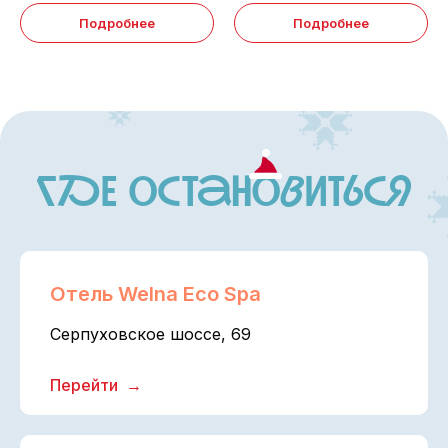
Подробнее
Подробнее
Отель Welna Eco Spa
Серпуховское шоссе, 69
Перейти
ЧТо привезТи