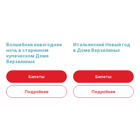
Волшебная новогодняя
Итальянский Новый год
ночь в старинном
в Доме Верзилиных
купеческом Доме
Верзилиных
Билеты
Билеты
Подробнее
Подробнее