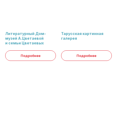
Литературный Дом-
Тарусская картинная
музей А.Цветаевой
галерея
и семьи Цветаевых
Подробнее
Подробнее