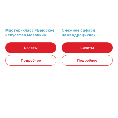
Мастер-класс «Высокое
Снежное сафари
искусство мозаики»
на квадроциклах
Билеты
Билеты
Подробнее
Подробнее