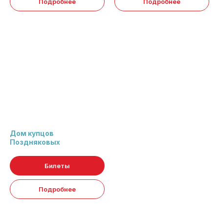
Подробнее
Подробнее
ГДе остановиться
Дом купцов
Поздняковых
Билеты
Подробнее