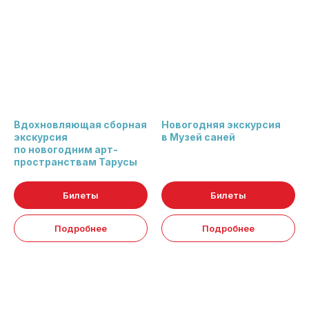
Вдохновляющая сборная
Новогодняя экскурсия
экскурсия
в Музей саней
по новогодним арт-
пространствам Тарусы
Билеты
Билеты
Подробнее
Подробнее
как ДобраТься