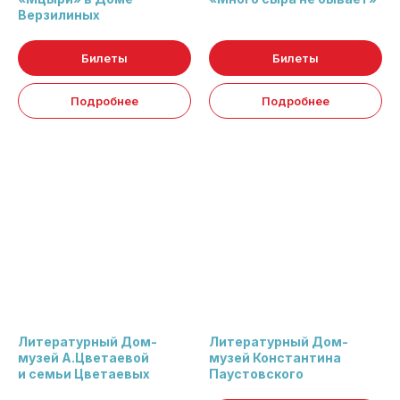
Верзилиных
Билеты
Билеты
Подробнее
Подробнее
Литературный Дом-
Литературный Дом-
музей А.Цветаевой
музей Константина
и семьи Цветаевых
Паустовского